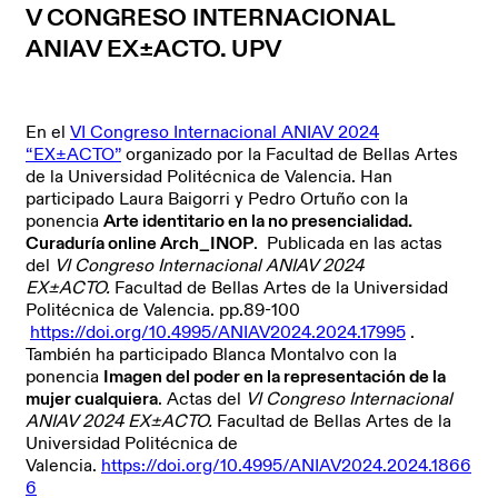
V CONGRESO INTERNACIONAL
ANIAV EX±ACTO. UPV
En el
VI Congreso Internacional ANIAV 2024
“EX±ACTO”
organizado por la Facultad de Bellas Artes
de la Universidad Politécnica de Valencia. Han
participado Laura Baigorri y Pedro Ortuño con la
ponencia
Arte identitario en la no presencialidad.
Curaduría online Arch_INOP
. Publicada en las actas
del
VI Congreso Internacional ANIAV 2024
EX±ACTO.
Facultad de Bellas Artes de la Universidad
Politécnica de Valencia. pp.89-100
https://doi.org/10.4995/ANIAV2024.2024.17995
.
También ha participado Blanca Montalvo con la
ponencia
Imagen del poder en la representación de la
mujer cualquiera
. Actas del
VI Congreso Internacional
ANIAV 2024 EX±ACTO.
Facultad de Bellas Artes de la
Universidad Politécnica de
Valencia.
https://doi.org/10.4995/ANIAV2024.2024.1866
6